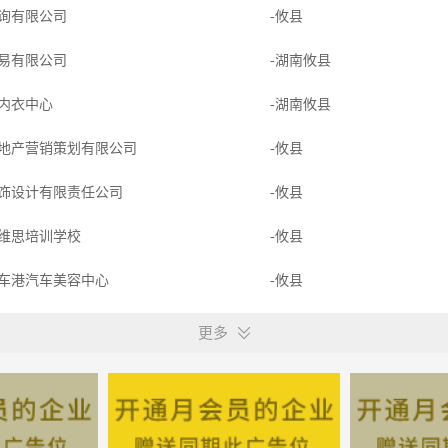
询有限公司
-攸县
易有限公司
-湖南攸县
内衣中心
-湖南攸县
地产营销策划有限公司
-攸县
饰设计有限责任公司
-攸县
维思培训学校
-攸县
车港汽车美容中心
-攸县
人教育培训学校
-攸县
更多
限公司
-攸县
刷科研工业有限公司
-湖南攸县