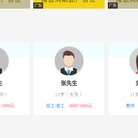
限公司
-攸县
广告
广告
产代理有限公司
-攸县
限责任公司
-湖南攸县
贸有限公司
-攸县
车港汽车美容中心
-攸县
资管理有限公司
-攸县
生
张先生
饰工程有限公司
-攸县
中
22岁
大专
21
开发有限公司
-攸县
0-5000元
技工/普工
4000-5000元
教师