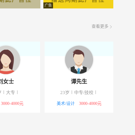
面议
08-07
广告
面议
08-07
查看更多
面议
08-07
面议
08-07
面议
08-07
面议
08-07
刘女士
谭先生
面议
08-07
岁
大专
23岁
中专/技校
面议
08-07
3000-4000元
美术/设计
3000-4000元