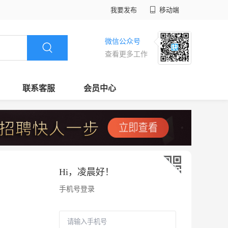
我要发布
移动端
微信公众号
查看更多工作
联系客服
会员中心
Hi，
凌晨好
！
手机号登录