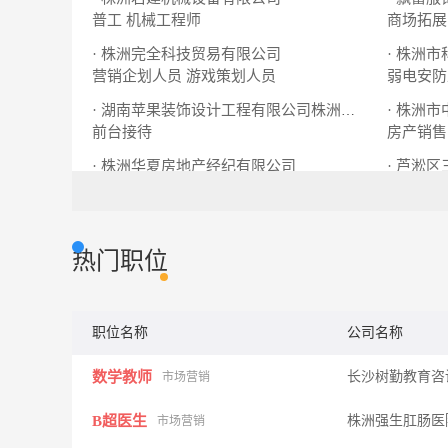
普工
机械工程师
商场拓展
· 株洲完全科技贸易有限公司
· 株洲
营销企划人员
游戏策划人员
弱电安防
· 株洲
· 湖南苹果装饰设计工程有限公司株洲分公司
前台接待
房产销售
· 株洲华夏房地产经纪有限公司
· 芦淞
招聘专员
房产经纪人
销售精英
热门职位
职位名称
公司名称
数学教师
长沙树勤教育咨
市场营销
B超医生
株洲强生肛肠医
市场营销