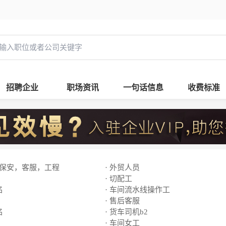
招聘企业
职场资讯
一句话信息
收费标准
，保安，客服，工程
· 外贸人员
· 切配工
名
· 车间流水线操作工
· 售后客服
名
· 货车司机b2
· 车间女工