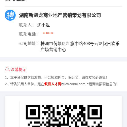
湖南新凯龙商业地产营销策划有限公司
联系人：
沈小姐
****
联系电话：
公司地址：
株洲市荷塘区红旗中路403号云龙假日欢乐
广场营销中心
温馨提示
1、本平台仅供信息发布，不会收取押金、保证金，请微友务必谨慎！
2、请告知用人单位，是在
攸县人才网
www.cdble.com上看到该招聘信息的！