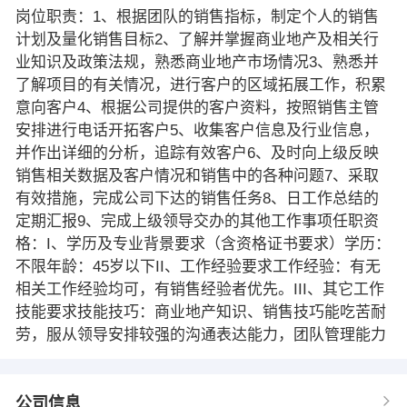
岗位职责：1、根据团队的销售指标，制定个人的销售
计划及量化销售目标2、了解并掌握商业地产及相关行
业知识及政策法规，熟悉商业地产市场情况3、熟悉并
了解项目的有关情况，进行客户的区域拓展工作，积累
意向客户4、根据公司提供的客户资料，按照销售主管
安排进行电话开拓客户5、收集客户信息及行业信息，
并作出详细的分析，追踪有效客户6、及时向上级反映
销售相关数据及客户情况和销售中的各种问题7、采取
有效措施，完成公司下达的销售任务8、日工作总结的
定期汇报9、完成上级领导交办的其他工作事项任职资
格：I、学历及专业背景要求（含资格证书要求）学历：
不限年龄：45岁以下II、工作经验要求工作经验：有无
相关工作经验均可，有销售经验者优先。III、其它工作
技能要求技能技巧：商业地产知识、销售技巧能吃苦耐
劳，服从领导安排较强的沟通表达能力，团队管理能力
公司信息