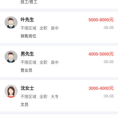
技工/普工
出纳
保险
编辑
法律
叶先生
5000-8000元
08-08
不限区域
全职
高中
保洁
贸易采购
销售岗位
跟单
理财顾问
男先生
4000-5000元
其他职位
08-08
不限区域
全职
高中
营业员
沈女士
3000-4000元
08-08
不限区域
全职
大专
文员