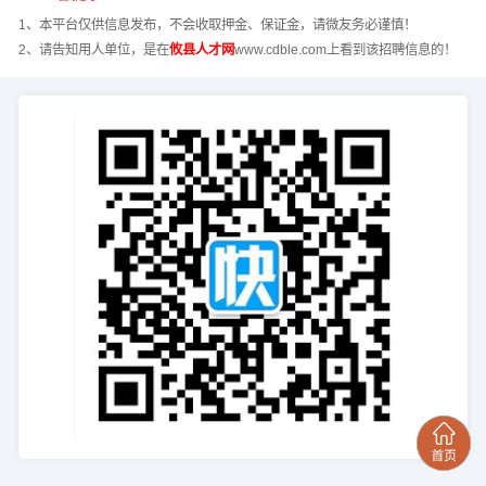
1、本平台仅供信息发布，不会收取押金、保证金，请微友务必谨慎！
2、请告知用人单位，是在
攸县人才网
www.cdble.com上看到该招聘信息的！