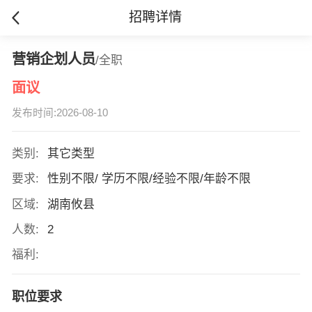
招聘详情
营销企划人员
/全职
面议
发布时间:2026-08-10
类别:
其它类型
要求:
性别不限/ 学历不限/经验不限/年龄不限
区域:
湖南攸县
人数:
2
福利:
职位要求